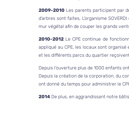
2009-2010
Les parents participent par d
d’arbres sont faites, L’organisme SOVERDI et
mur végétal afin de couper les grands vents 
2010-2012
Le CPE continue de fonctionn
appliqué au CPE, les locaux sont organisé e
et les différents parcs du quartier reçoiven
Depuis l’ouverture plus de 1000 enfants on
Depuis la création de la corporation, du co
ont donné du temps pour administrer le CPE
2014
De plus, en aggrandissant notre bât