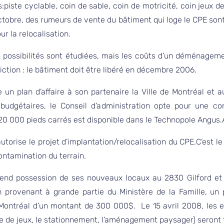
iste cyclable, coin de sable, coin de motricité, coin jeux de
tobre, des rumeurs de vente du bâtiment qui loge le CPE sont 
r la relocalisation.
es possibilités sont étudiées, mais les coûts d’un déménageme
ction : le bâtiment doit être libéré en décembre 2006.
 un plan d’affaire à son partenaire la Ville de Montréal et a
 budgétaires, le Conseil d’administration opte pour une co
 20 000 pieds carrés est disponible dans le Technopole Angus.
e autorise le projet d’implantation/relocalisation du CPE.C’est
contamination du terrain.
 prend possession de ses nouveaux locaux au 2830 Gilford 
n provenant à grande partie du Ministère de la Famille, u
de Montréal d’un montant de 300 000$. Le 15 avril 2008, les
e de jeux, le stationnement, l’aménagement paysager) seront 