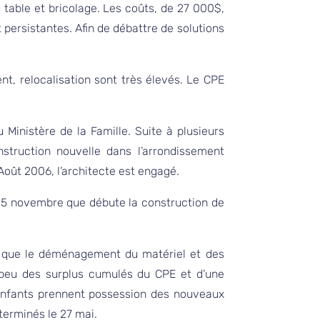
 table et bricolage. Les coûts, de 27 000$,
persistantes. Afin de débattre de solutions
nt, relocalisation sont très élevés. Le CPE
u Ministère de la Famille. Suite à plusieurs
nstruction nouvelle dans l’arrondissement
Août 2006, l’architecte est engagé.
 le 5 novembre que débute la construction de
et que le déménagement du matériel et des
n peu des surplus cumulés du CPE et d’une
 enfants prennent possession des nouveaux
terminés le 27 mai.