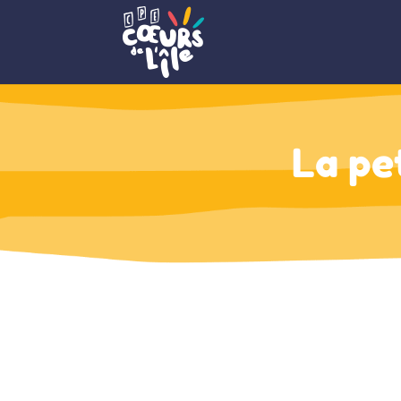
La pe