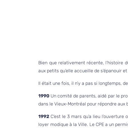
Bien que relativement récente, l’histoire
aux petits qu’elle accueille de s’épanouir 
Il était une fois, il n’y a pas si longtemps, 
1990
Un comité de parents, aidé par le pr
dans le Vieux-Montréal pour répondre aux b
1992
C’est le 3 mars qu’a lieu l’ouverture 
loyer modique à la Ville. Le CPE a un perm