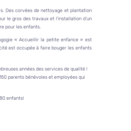
rs. Des corvées de nettoyage et plantation
ur le gros des travaux et l’installation d’un
re pour les enfants.
ogie « Accueillir la petite enfance » est
icité est occupée à faire bouger les enfants
mbreuses années des services de qualité !
de 150 parents bénévoles et employées qui
80 enfants!