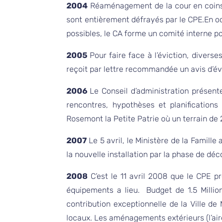
2004
Réaménagement de la cour en coins:p
sont entièrement défrayés par le CPE.En oc
possibles, le CA forme un comité interne pou
2005
Pour faire face à l’éviction, divers
reçoit par lettre recommandée un avis d’évi
2006
Le Conseil d’administration présente
rencontres, hypothèses et planifications
Rosemont la Petite Patrie où un terrain de
2007
Le 5 avril, le Ministère de la Famill
la nouvelle installation par la phase de dé
2008
C’est le 11 avril 2008 que le CPE
équipements a lieu. Budget de 1.5 Millio
contribution exceptionnelle de la Ville 
locaux. Les aménagements extérieurs (l’air