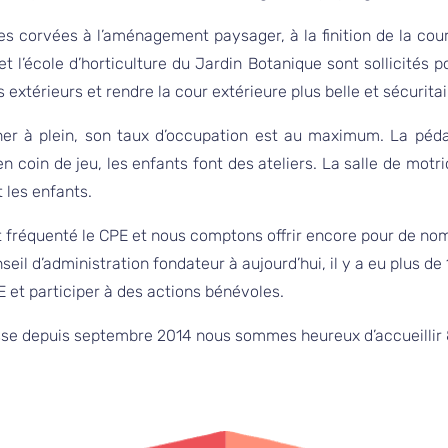
es corvées à l’aménagement paysager, à la finition de la cou
 l’école d’horticulture du Jardin Botanique sont sollicités po
extérieurs et rendre la cour extérieure plus belle et sécuritai
er à plein, son taux d’occupation est au maximum. La pédag
n coin de jeu, les enfants font des ateliers. La salle de motr
t les enfants.
t fréquenté le CPE et nous comptons offrir encore pour de no
nseil d’administration fondateur à aujourd’hui, il y a eu plus 
 et participer à des actions bénévoles.
isse depuis septembre 2014 nous sommes heureux d’accueillir 