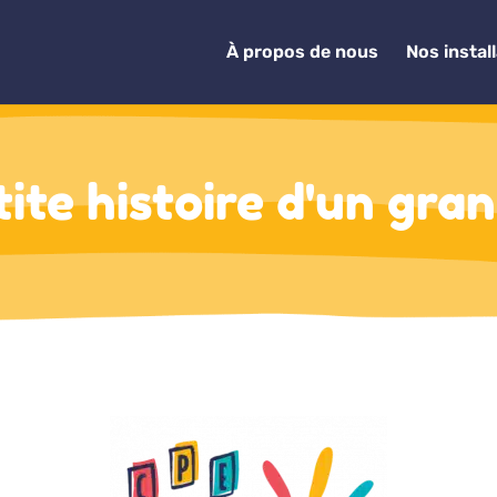
À propos de nous
Nos instal
tite histoire d'un gra