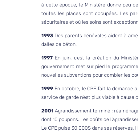
à cette époque, le Ministère donne peu de
toutes les places sont occupées. Les pare
sécuritaires et où les soins sont exceptio
1993
Des parents bénévoles aident à amén
dalles de béton.
1997
En juin, c’est la création du Ministè
gouvernement met sur pied le programme p
nouvelles subventions pour combler les co
1999
En octobre, le CPE fait la demande a
service de garde n’est plus viable à cause de
2001
Agrandissement terminé : réaménagem
dont 10 poupons. Les coûts de l’agrandiss
Le CPE puise 30 000$ dans ses réserves, il