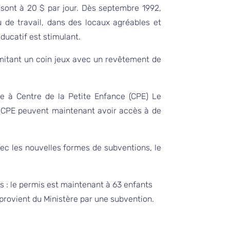
 sont à 20 $ par jour. Dès septembre 1992,
u de travail, dans des locaux agréables et
ducatif est stimulant.
imitant un coin jeux avec un revêtement de
e à Centre de la Petite Enfance (CPE) Le
s CPE peuvent maintenant avoir accès à de
vec les nouvelles formes de subventions, le
 : le permis est maintenant à 63 enfants
rovient du Ministère par une subvention.