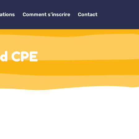
lations
Comment s’inscrire
Contact
nd CPE