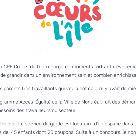
 du CPE Cœurs de l’île regorge de moments forts et d’événeme
et de grandir dans un environnement sain et combien enrichissa
des parents très travaillants qui voulaient ce qu’il y avait de m
ogramme Accès-Égalité de la Ville de Montréal, fait des démar
esoins des travailleurs du secteur.
officielle. Le service de garde est locataire d’un espace dans 
is de 45 enfants dont 20 poupons. Suite à un concours, le nom 